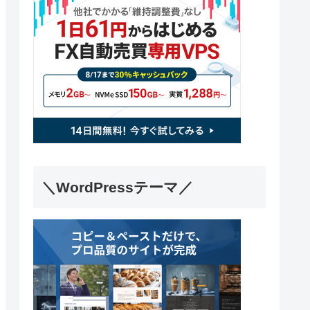
＼WordPressテーマ／