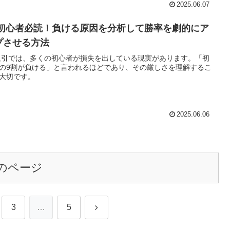
2025.06.07
X初心者必読！負ける原因を分析して勝率を劇的にア
プさせる方法
取引では、多くの初心者が損失を出している現実があります。「初
の9割が負ける」と言われるほどであり、その厳しさを理解するこ
大切です。
2025.06.06
のページ
次
3
…
5
へ