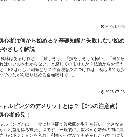
2025.07.25
X初心者は何から始める？基礎知識と失敗しない始め
をやさしく解説
に興味はあるけれど、「難しそう」「損をしそうで怖い」「何から
ればいいのかわからない」と感じていませんか？結論からお伝え
と、FXは正しい知識とリスク管理を身につければ、初心者でも少
つ学びながら取り組める金融取引です。
2025.07.23
キャルピングのデメリットとは？【5つの注意点】
X初心者必見！
ャルピングとは、非常に短時間で複数回の取引を行い、小さな値
から利益を得る投資手法です。一般的に、数秒から数分の間に買
売りのポジションを入れ、利益がわずかでも確定したらすぐに決