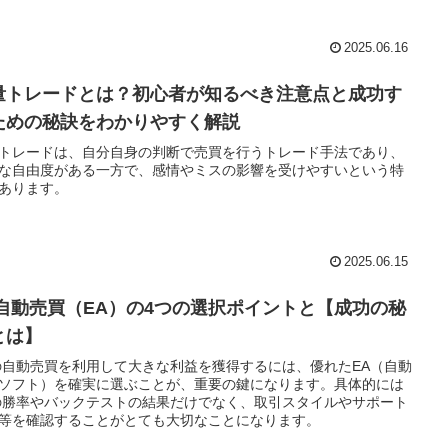
2025.06.16
量トレードとは？初心者が知るべき注意点と成功す
ための秘訣をわかりやすく解説
トレードは、自分自身の判断で売買を行うトレード手法であり、
な自由度がある一方で、感情やミスの影響を受けやすいという特
あります。
2025.06.15
X自動売買（EA）の4つの選択ポイントと【成功の秘
とは】
の自動売買を利用して大きな利益を獲得するには、優れたEA（自動
ソフト）を確実に選ぶことが、重要の鍵になります。具体的には
の勝率やバックテストの結果だけでなく、取引スタイルやサポート
等を確認することがとても大切なことになります。