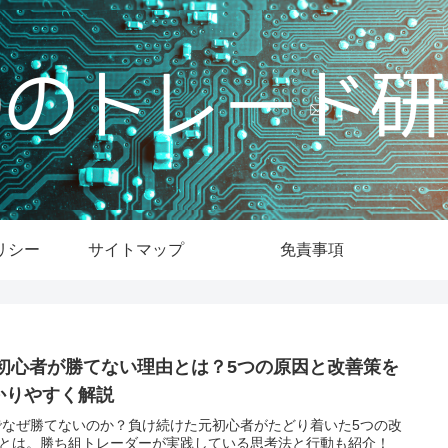
リシー
サイトマップ
免責事項
X初心者が勝てない理由とは？5つの原因と改善策を
かりやすく解説
でなぜ勝てないのか？負け続けた元初心者がたどり着いた5つの改
とは。勝ち組トレーダーが実践している思考法と行動も紹介！