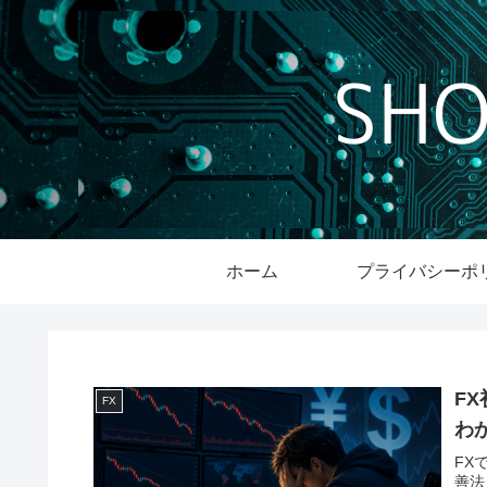
ホーム
プライバシーポ
F
FX
わ
FX
善法