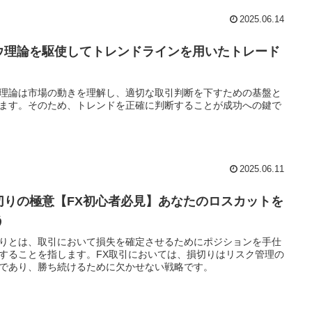
2025.06.14
ウ理論を駆使してトレンドラインを用いたトレード
！
理論は市場の動きを理解し、適切な取引判断を下すための基盤と
ます。そのため、トレンドを正確に判断することが成功への鍵で
2025.06.11
切りの極意【FX初心者必見】あなたのロスカットを
う
りとは、取引において損失を確定させるためにポジションを手仕
することを指します。FX取引においては、損切りはリスク管理の
であり、勝ち続けるために欠かせない戦略です。