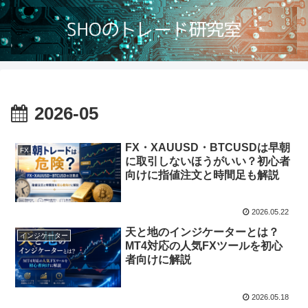
2026-05
FX・XAUUSD・BTCUSDは早朝
FX
に取引しないほうがいい？初心者
向けに指値注文と時間足も解説
2026.05.22
天と地のインジケーターとは？
インジケーター
MT4対応の人気FXツールを初心
者向けに解説
2026.05.18